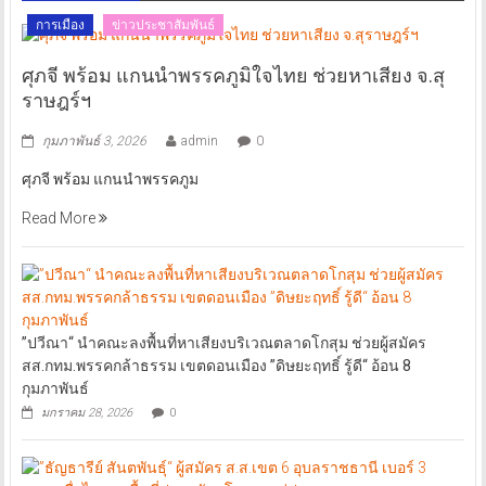
การเมือง
ข่าวประชาสัมพันธ์
ศุภจี พร้อม แกนนำพรรคภูมิใจไทย ช่วยหาเสียง จ.สุ
ราษฎร์ฯ
กุมภาพันธ์ 3, 2026
admin
0
ศุภจี พร้อม แกนนำพรรคภูม
Read More
”ปวีณา“ นำคณะลงพื้นที่หาเสียงบริเวณตลาดโกสุม ช่วยผู้สมัคร
สส.กทม.พรรคกล้าธรรม เขตดอนเมือง ”ดิษยะฤทธิ์ รู้ดี“ อ้อน 8
กุมภาพันธ์
มกราคม 28, 2026
0