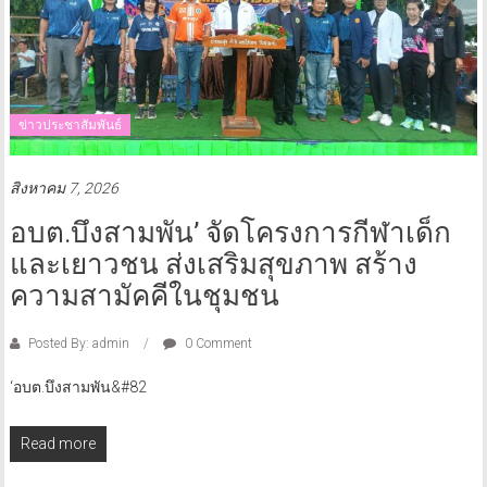
ข่าวประชาสัมพันธ์
สิงหาคม 7, 2026
อบต.บึงสามพัน’​ จัดโครงการกีฬาเด็ก
และเยาวชน ส่งเสริมสุขภาพ สร้าง
ความสามัคคีในชุมชน
Posted By: admin
0 Comment
‘อบต.บึงสามพัน&#82
Read more