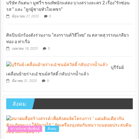
บริษัท กันตนา มูฟวี่ฯ ขนทัพนักแสดง บวงสรวงละคร 2 เรื่อง“รักซ่อน
รส ” และ “ลูกผู้ชายหัวใจเพชร”
มิถุนายน 27, 2023
0
ศิลปินนักร้องดังร่วมงาน “สงกรานต์วิธีไทย” ณ ตลาดสุวรรณเกลียว
ทอง อ.ท่าเรือ
เมษายน 18, 2023
0
บุรีรัมย์
เคลื่อนย้ายร่างเอ๋ ชนม์สวัสดิ์ กลับปากน้ำแล้ว
มีนาคม 31, 2023
0
สังคม
ข่าวประชาสัมพันธ์
สังคม