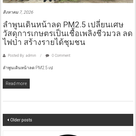
สิงหาคม 7, 2026
ลำพูนเดินหน้าลด PM2.5 เปลี่ยนเศษ
วัสดุการเกษตรเป็นเชื้อเพลิงชีวมวล ลด
ไฟป่า สร้างรายได้ชุมชน
Posted By: admin
0 Comment
ลำพูนเดินหน้าลด PM2.5 เป
Read more
Posts
Older posts
navigation