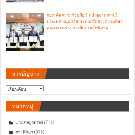
กยท. ดีลความร่วมมือ 5 หน่วยงานจาก 3
ประเทศ หนุนวิจัย ‘ระบบกรีดยางความถี่ต่ำ’
ลดภาระแรงงาน เพิ่มประสิทธิภาพ
สารบัญข่าว
สารบัญ
ข่าว
หมวดหมู่
Uncategorized
(712)
การศึกษา
(316)