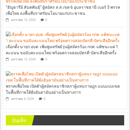
”ธัญธารีย์ สันตพันธุ์“ ผู้สมัคร ส.ส.เขต 6 อุบลราชธานี เบอร์ 3 พรรค
เพื่อไทย ลงพื้นที่ปราศรัยนโยบายแก่ประชาชน
มกราคม 15, 2026
0
เลือกตั้ง นายก อบต. เพิ่มพูนทรัพย์วุ่นผู้สมัครร้อง กกต. แพ้ชนะแค่ 1
คะแนน ขอนับคะแนนใหม่ พร้อมตรวจสอบบัตรดี-บัตรเสียอีกครั้ง
มกราคม 15, 2026
0
พรรคเพื่อไทย เปิดตัวผู้สมัครสมาชิกสภาผู้แทนราษฎร แบบแบ่งเขต
ในพื้นที่ภาคใต้ฝั่งอันดามันอย่างเป็นทางการ
มกราคม 4, 2026
0
บันเทิง