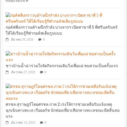
Read More
กอล์ฟฟิ่งกราวนด์ฯ ผนึกกำลัง บางจากฯ เปิดสาขาที่ 5 ที่ศรีนครินทร์
ให้ได้เรียนรู้กีฬากอล์ฟเต็มรูปแบบ
มีนาคม 29, 2026
0
ชาวบ้านน้ำฉ่าร่วมใจจัดกิจกรรมเดินวิ่งเพื่อแม่ ชมสวนเป็นครั้งแรก
ธันวาคม 27, 2025
0
ศรชล.สุราษฎร์โดยศรชล.ภาค 2 เร่งให้การช่วยเหลือรับแจ้งเหตุ
ฉุกเฉินทางทะเล เรือยอร์ช นักท่องเที่ยวเสียกลางทะเลขณะมีคลื่นลม
แรง
ธันวาคม 13, 2025
0