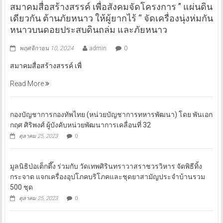
สมาคมสื่อสร้างสรรค์ เพื่อสังคมจัดโครงการ ” แผ่นดิน
เดียวกัน ต้านภัยหนาว ให้ผู้ยากไร้ “ จัดเครื่องนุ่งห่มกัน
หนาวบนดอยประสบดินถล่ม และภัยหนาว
พฤศจิกายน 10, 2024
admin
0
สมาคมสื่อสร้างสรรค์ เพื่
Read More
กองบัญชาการกองทัพไทย (หน่วยบัญชาการทหารพัฒนา) โดย พันเอก
กฤศ ศิริพงศ์ ผู้บังคับหน่วยพัฒนาการเคลื่อนที่ 32
ตุลาคม 25, 2023
0
มูลนิธิป่อเต็กตึ๊ง ร่วมกับ วัดเทพศิรินทราวาสราชวรวิหาร จัดพิธีทิ้ง
กระจาด แจกเครื่องอุปโภคบริโภคและชุดยาสามัญประจำบ้านรวม
500 ชุด
ตุลาคม 25, 2023
0