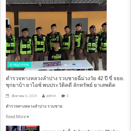
อาชญากรรม
ตำรวจทางหลวงลำปาง รวบชายฉี่ม่วงวัย 42 ปี ขี่ จยย.
ซุกยาบ้า ยาไอซ์ พบประวัติคดี ลักทรัพย์ ยาเสพติด
สิงหาคม 6, 2026
admin
0
ตำรวจทางหลวงลำปาง รวบชาย
Read More