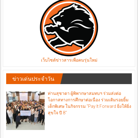
เว็บไซต์ข่าวสารเพื่อคนรุ่นใหม่
ข่าวเด่นประจำวัน
ท่านสุชาดา ผู้พิพากษาสมทบฯ ร่วมส่งต่อ
โอกาสทางการศึกษาต่อเนื่อง ร่วมเติมรอยยิ้ม
เด็กพิเศษ ในกิจกรรม “Pay It Forward ยิ่งให้ยิ่ง
สุขใจ ปี 8”