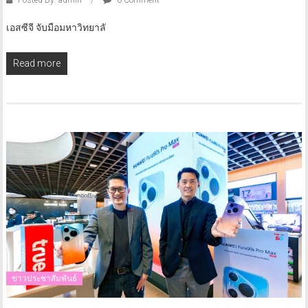
Posted By: admin
0 Comment
เอสซีจี จับมือมหาวิทยาลั
Read more
ข่าวประชาสัมพันธ์